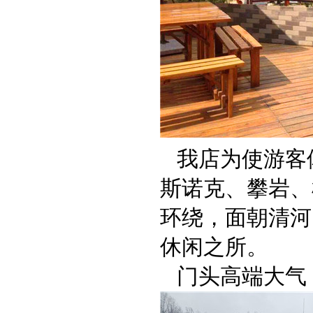
我店为使游客
斯诺克、攀岩、
环绕，面朝清河
休闲之所。
门头高端大气