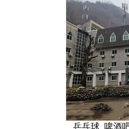
乒乓球 啤酒