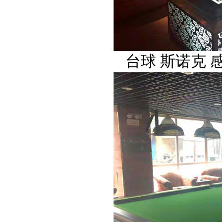
台球 斯诺克 