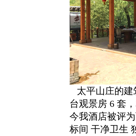
太平山庄的建
台观景房 6 套
今我酒店被评为
标间 干净卫生 