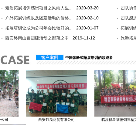
素质拓展培训感恩项目之风雨人生...
2020-03-20
团队协
户外拓展训练以及团建活动的价格...
2020-02-10
团队感恩
拓展培训让成为公司年会比较好的...
2020-01-07
拓展训
西安终南山寨团建活动之部落之争
2019-11-12
旅游拓展
中国体验式拓展培训的领跑者
公司
西安邦茂商贸有限公司
临潼群星莱骊销售精英拓展