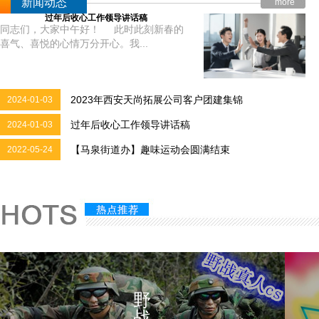
新闻动态
more
过年后收心工作领导讲话稿
同志们，大家中午好！ 此时此刻新春的
喜气、喜悦的心情万分开心。我...
2023年西安天尚拓展公司客户团建集锦
2024-01-03
过年后收心工作领导讲话稿
2024-01-03
【马泉街道办】趣味运动会圆满结束
2022-05-24
野
战