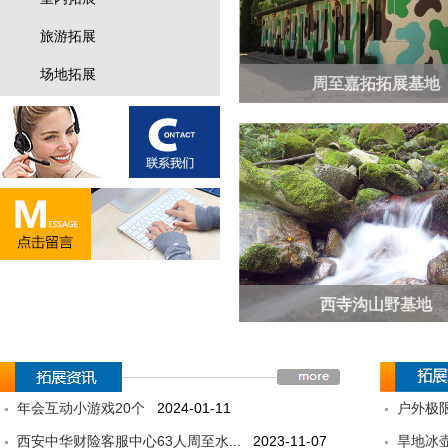
旅游拓展
场地拓展
周至嘉拓拓展基地
西寺沟山野基地
年会互动小游戏20个
2024-01-11
户外极
西安中华财险客服中心63人周至水...
2023-11-07
旱地冰