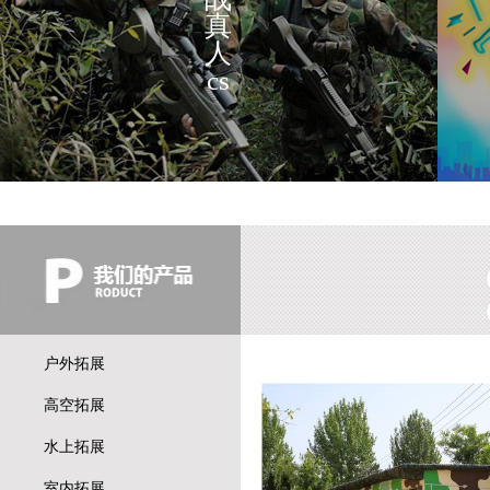
真
人
cs
户外拓展
高空拓展
水上拓展
室内拓展