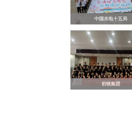
中国水电十五局
初犊集团