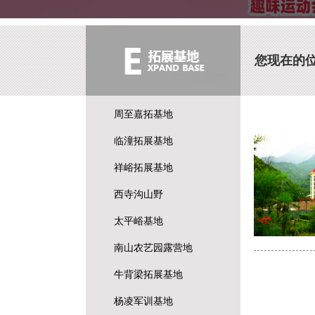
您现在的
周至嘉拓基地
临潼拓展基地
祥峪拓展基地
西寺沟山野
太平峪基地
南山农艺园露营地
牛背梁拓展基地
杨凌军训基地