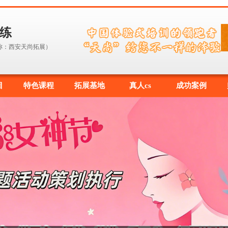
练
称：西安天尚拓展）
目
特色课程
拓展基地
真人cs
成功案例