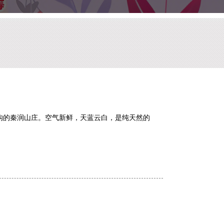
沟的秦润山庄。空气新鲜，天蓝云白，是纯天然的