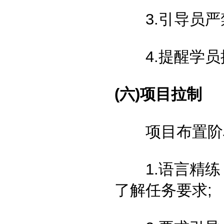
3.引导员严禁
4.提醒学员摘
(六)项目拉制
项目布置阶
1.语言精练
了解任务要求;