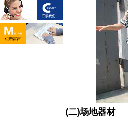
(二)场地器材