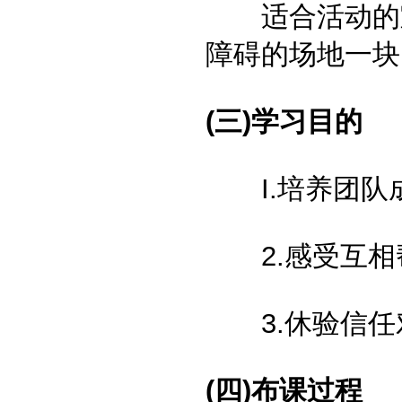
适合活动的室
障碍的场地一块
(三)学习目的
I.培养团队成
2.感受互相
3.休验信任对
(四)布课过程