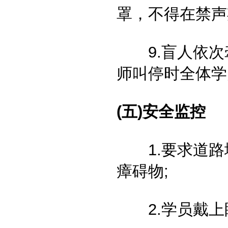
罩，不得在禁声
9.盲人依次牵
师叫停时全体学
(五)安全监控
1.要求道路
瘴碍物;
2.学员戴上眼